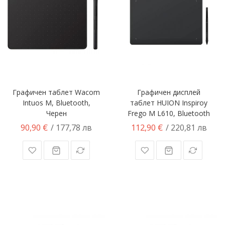
Графичен таблет Wacom
Графичен дисплей
Intuos M, Bluetooth,
таблет HUION Inspiroy
Черен
Frego М L610, Bluetooth
90,90 €
112,90 €
/ 177,78 лв
/ 220,81 лв