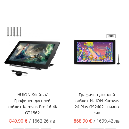
HUION /Хюйън/
Графичен дисплей
Графичен дисплей
таблет HUION Kamvas
таблет Kamvas Pro 16 4K
24 Plus GS2402, тъмно
GT1562
сив
849,90 €
868,90 €
/ 1662,26 лв
/ 1699,42 лв