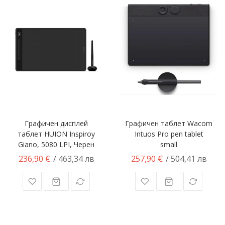
Графичен дисплей
Графичен таблет Wacom
таблет HUION Inspiroy
Intuos Pro pen tablet
Giano, 5080 LPI, Черен
small
236,90 €
257,90 €
/ 463,34 лв
/ 504,41 лв