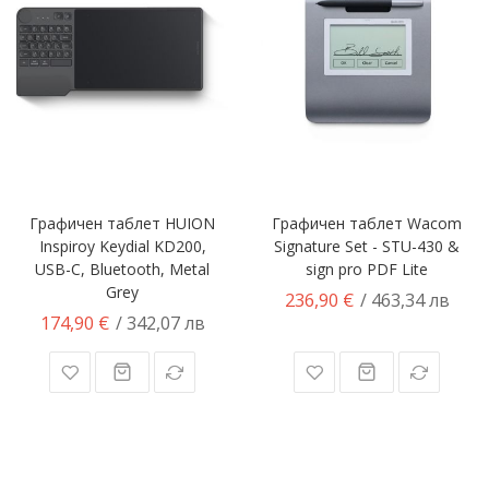
Графичен таблет HUION
Графичен таблет Wacom
Inspiroy Keydial KD200,
Signature Set - STU-430 &
USB-C, Bluetooth, Metal
sign pro PDF Lite
Grey
236,90 €
/ 463,34 лв
174,90 €
/ 342,07 лв