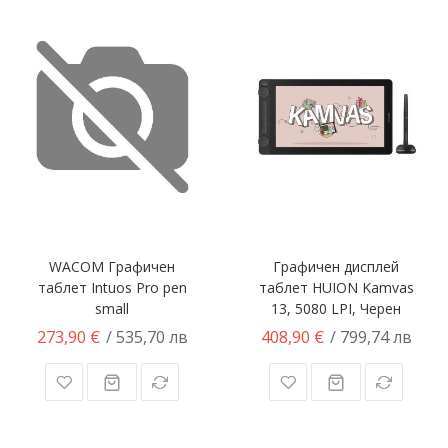
WACOM Графичен
Графичен дисплей
таблет Intuos Pro pen
таблет HUION Kamvas
small
13, 5080 LPI, Черен
273,90 €
408,90 €
/ 535,70 лв
/ 799,74 лв