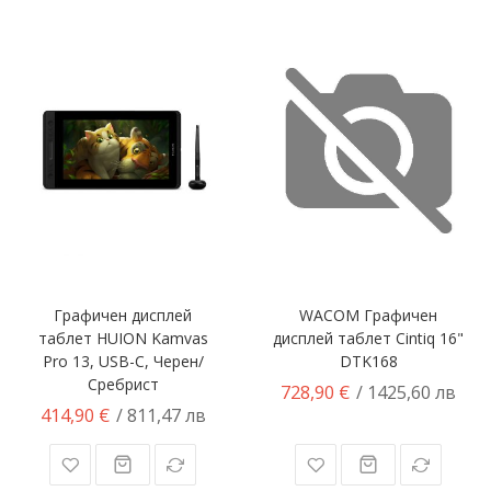
Графичен дисплей
WACOM Графичен
таблет HUION Kamvas
дисплей таблет Cintiq 16"
Pro 13, USB-C, Черен/
DTK168
Сребрист
728,90 €
/ 1425,60 лв
414,90 €
/ 811,47 лв