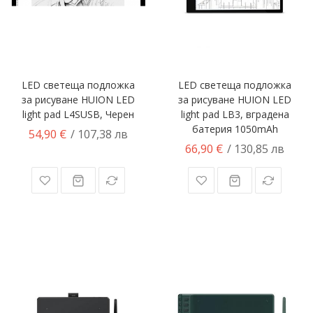
LED светеща подложка
LED светеща подложка
за рисуване HUION LED
за рисуване HUION LED
light pad L4SUSB, Черен
light pad LB3, вградена
батерия 1050mAh
54,90 €
/ 107,38 лв
66,90 €
/ 130,85 лв