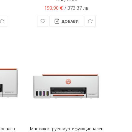
в
190,90 €
/ 373,37 лв
ДОБАВИ
ионален
Мастилоструен мултифункционален