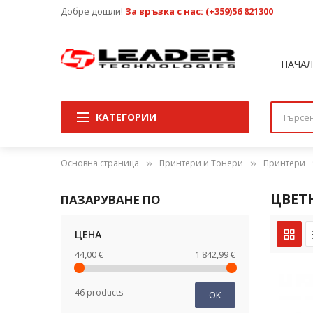
Добре дошли!
За връзка с нас: (+359)56 821300
НАЧА
КАТЕГОРИИ
Основна страница
Принтери и Тонери
Принтери
ЦВЕТ
ПАЗАРУВАНЕ ПО
ЦЕНА
44,00 €
1 842,99 €
46 products
ОК