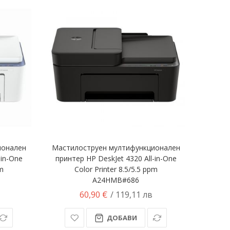
ионален
Мастилоструен мултифункционален
-in-One
принтер HP DeskJet 4320 All-in-One
pm
Color Printer 8.5/5.5 ppm
A24HMB#686
60,90 €
/ 119,11 лв
ДОБАВИ