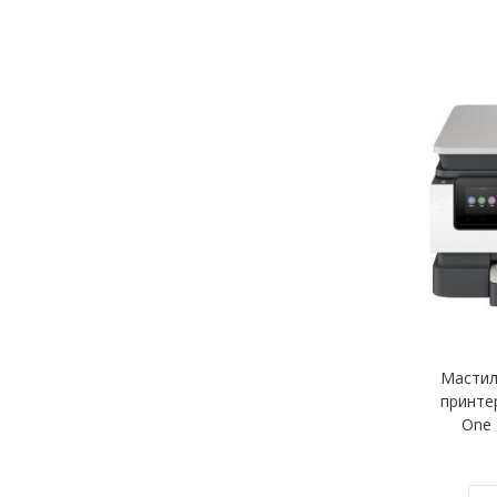
Мастил
принтер
One 