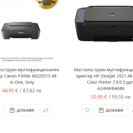
оструен мултифункционален
Мастилоструен мултифункц
р Canon PIXMA MG2551S All-
принтер HP DeskJet 2921 All
In-One, Grey
Color Printer 7.5/5.5 p
A24HWB#686
44,90 €
/ 87,82 лв
50,90 €
/ 99,55 лв
ДОБАВИ
ДОБАВИ