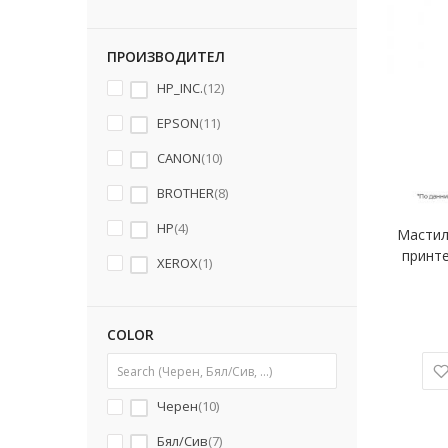
ПРОИЗВОДИТЕЛ
HP_INC.
12
EPSON
11
CANON
10
BROTHER
8
HP
4
Мастил
принте
XEROX
1
COLOR
Черен
10
Бял/Сив
7