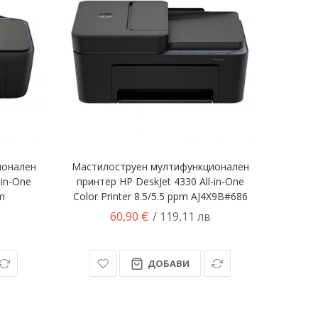
ионален
Мастилоструен мултифункционален
-in-One
принтер HP DeskJet 4330 All-in-One
pm
Color Printer 8.5/5.5 ppm AJ4X9B#686
60,90 €
/ 119,11 лв
ДОБАВИ