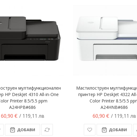
оструен мултифункционален
Мастилоструен мултифункц
р HP DeskJet 4310 All-in-One
принтер HP DeskJet 4322 All
olor Printer 8.5/5.5 ppm
Color Printer 8.5/5.5 p
A24HPB#686
A24HNB#686
60,90 €
60,90 €
/ 119,11 лв
/ 119,11 лв
ДОБАВИ
ДОБАВИ