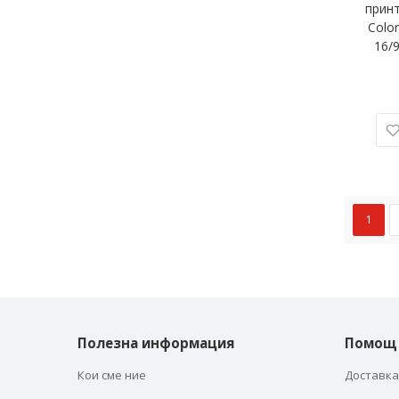
прин
Colo
16/9
1
Полезна информация
Помощ
Кои сме ние
Доставка