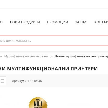
ЛО
НОВИ ПРОДУКТИ
ПРОМОЦИИ
ЗА НАС
КОНТА
Мултифункционални машини
Цветни мултифункционални принте
НИ МУЛТИФУНКЦИОНАЛНИ ПРИНТЕРИ
Артикули
1
-
18
от
46