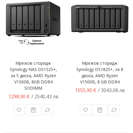
Мрежов сторидж
Мрежов сторидж
Synology NAS DS1525+,
Synology DS1825+, за 8
за 5 диска, AMD Ryzen
диска, AMD Ryzen
V1500B, 8GB DDR4
V1500B, 8 GB DDR4
SODIMM
1555,90 €
/ 3043,08 лв
1298,90 €
/ 2540,43 лв