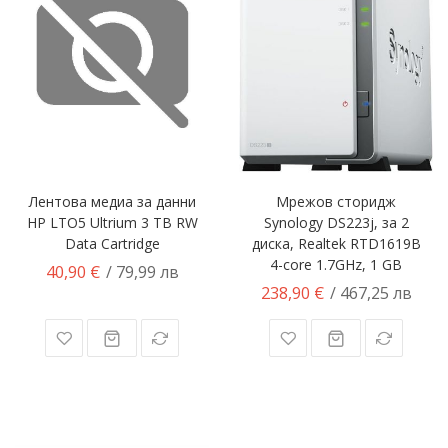
Лентова медиа за данни
Мрежов сторидж
HP LTO5 Ultrium 3 TB RW
Synology DS223j, за 2
Data Cartridge
диска, Realtek RTD1619B
4-core 1.7GHz, 1 GB
40,90 €
/ 79,99 лв
238,90 €
/ 467,25 лв