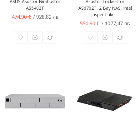
ASUS Asustor Nimbustor
Asustor Lockerstor
AS5402T
AS6702T, 2 Bay NAS, Intel
Jasper Lake ...
474,90 €
/ 928,82 лв
550,90 €
/ 1077,47 лв