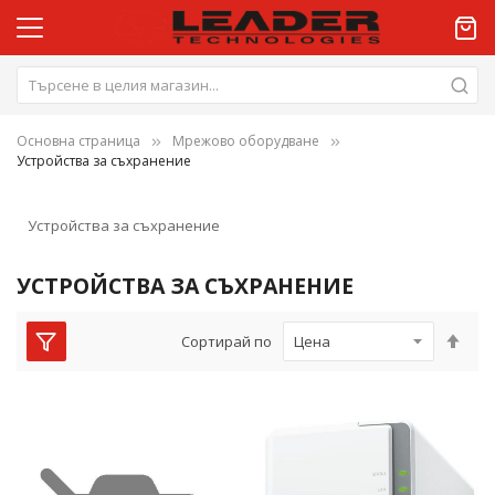
Основна страница
Мрежово оборудване
Устройства за съхранение
Устройства за съхранение
УСТРОЙСТВА ЗА СЪХРАНЕНИЕ
Нас
Сортирай по
низ
пос