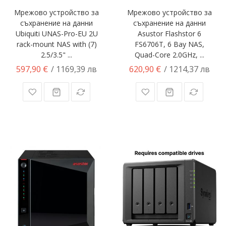
Мрежово устройство за
Мрежово устройство за
съхранение на данни
съхранение на данни
Ubiquiti UNAS-Pro-EU 2U
Asustor Flashstor 6
rack-mount NAS with (7)
FS6706T, 6 Bay NAS,
2.5/3.5" ...
Quad-Core 2.0GHz, ...
597,90 €
620,90 €
/ 1169,39 лв
/ 1214,37 лв