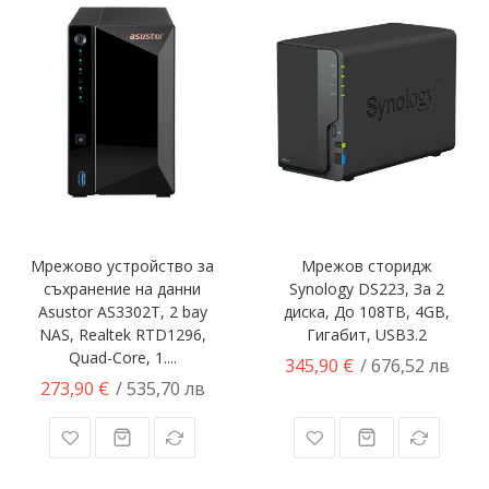
Мрежово устройство за
Мрежов сторидж
съхранение на данни
Synology DS223, За 2
Asustor AS3302T, 2 bay
диска, До 108TB, 4GB,
NAS, Realtek RTD1296,
Гигабит, USB3.2
Quad-Core, 1....
345,90 €
/ 676,52 лв
273,90 €
/ 535,70 лв