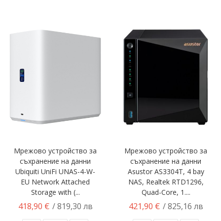
Мрежово устройство за
Мрежово устройство за
съхранение на данни
съхранение на данни
Ubiquiti UniFi UNAS-4-W-
Asustor AS3304T, 4 bay
EU Network Attached
NAS, Realtek RTD1296,
Storage with (...
Quad-Core, 1....
418,90 €
421,90 €
/ 819,30 лв
/ 825,16 лв