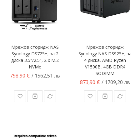
Мрежов сторидж NAS
Мрежов сторидж
Synology DS725+, за 2
Synology NAS DS925+, за
диска 3.5"/2.5", 2 x M.2
4 диска, AMD Ryzen
NVMe
V1500B, 4GB DDR4
SODIMM
798,90 €
/ 1562,51 лв
873,90 €
/ 1709,20 лв