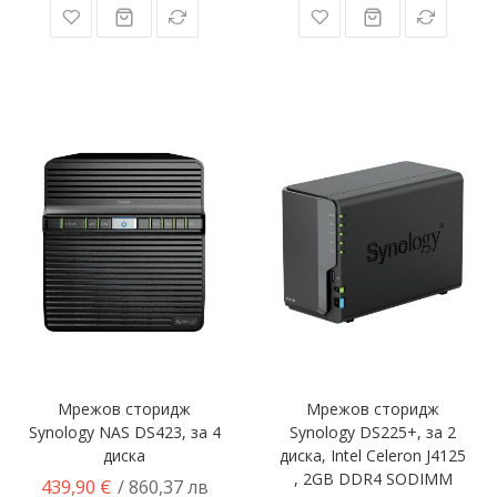
Мрежов сторидж
Мрежов сторидж
Synology NAS DS423, за 4
Synology DS225+, за 2
диска
диска, Intel Celeron J4125
, 2GB DDR4 SODIMM
439,90 €
/ 860,37 лв