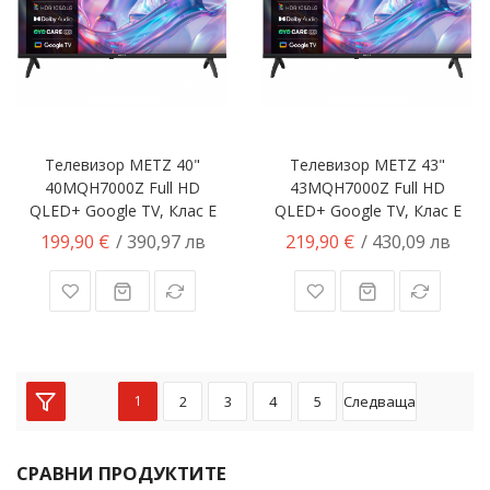
Телевизор METZ 40"
Телевизор METZ 43"
40MQH7000Z Full HD
43MQH7000Z Full HD
QLED+ Google TV, Клас E
QLED+ Google TV, Клас E
199,90 €
219,90 €
/ 390,97 лв
/ 430,09 лв
1
2
3
4
5
Следваща
СРАВНИ ПРОДУКТИТЕ