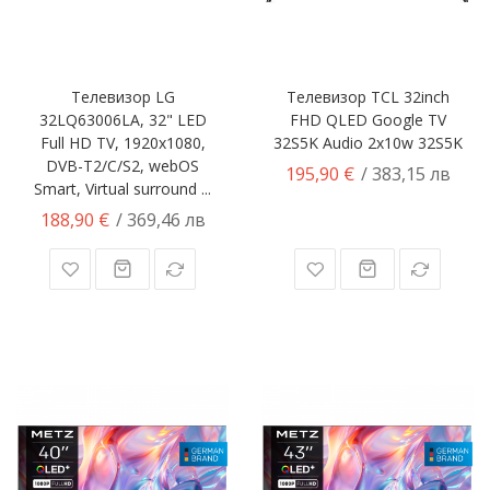
Телевизор LG
Телевизор TCL 32inch
32LQ63006LA, 32" LED
FHD QLED Google TV
Full HD TV, 1920x1080,
32S5K Audio 2x10w 32S5K
DVB-T2/C/S2, webOS
195,90 €
/ 383,15 лв
Smart, Virtual surround ...
188,90 €
/ 369,46 лв