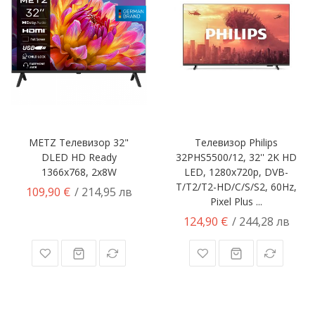
METZ Телевизор 32"
Телевизор Philips
DLED HD Ready
32PHS5500/12, 32'' 2K HD
1366x768, 2x8W
LED, 1280x720p, DVB-
T/T2/T2-HD/C/S/S2, 60Hz,
109,90 €
/ 214,95 лв
Pixel Plus ...
124,90 €
/ 244,28 лв