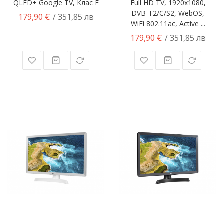
QLED+ Google TV, Клас E
Full HD TV, 1920x1080,
DVB-T2/C/S2, WebOS,
179,90 €
/ 351,85 лв
WiFi 802.11ac, Active ...
179,90 €
/ 351,85 лв