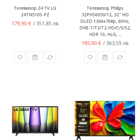
Телевизор 24 TV LG
Телевизор Philips
24TN510S-PZ
32PHS6050/12, 32" HD
DLED 1366x768p, 60Hz,
179,90 €
/ 351,85 лв
DVB-T/T2/T2-HD/C/S/S2,
HDR 10, HLG, ...
185,90 €
/ 363,59 лв