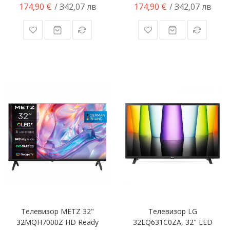
174,90 €
174,90 €
/ 342,07 лв
/ 342,07 лв
Телевизор METZ 32"
Телевизор LG
32MQH7000Z HD Ready
32LQ631C0ZA, 32" LED