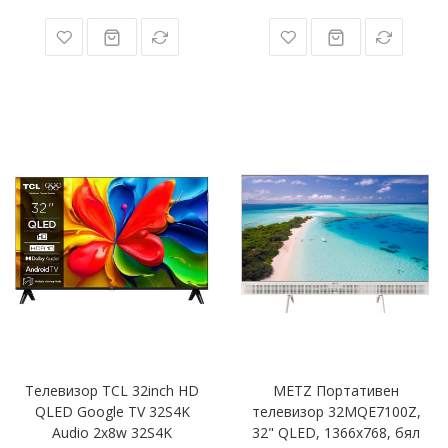
Телевизор TCL 32inch HD
METZ Портативен
QLED Google TV 32S4K
телевизор 32MQE7100Z,
Audio 2x8w 32S4K
32" QLED, 1366x768, бял