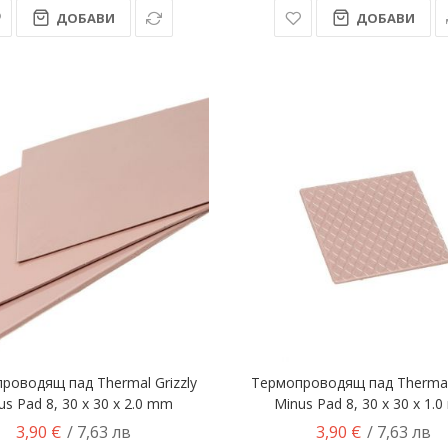
ДОБАВИ
ДОБАВИ
роводящ пад Thermal Grizzly
Термопроводящ пад Thermal 
us Pad 8, 30 х 30 х 2.0 mm
Minus Pad 8, 30 х 30 х 1.
3,90 €
3,90 €
/ 7,63 лв
/ 7,63 лв