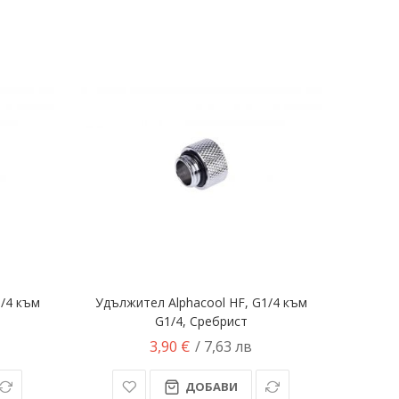
1/4 към
Удължител Alphacool HF, G1/4 към
G1/4, Сребрист
3,90 €
/ 7,63 лв
ДОБАВИ