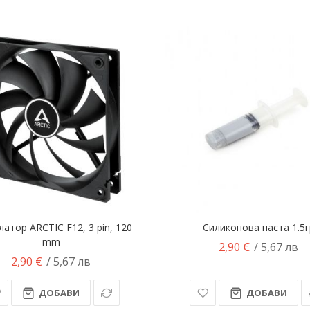
атор ARCTIC F12, 3 pin, 120
Силиконова паста 1.5г
mm
2,90 €
/ 5,67 лв
2,90 €
/ 5,67 лв
ДОБАВИ
ДОБАВИ