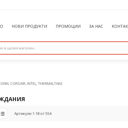
ЛО
НОВИ ПРОДУКТИ
ПРОМОЦИИ
ЗА НАС
КОНТА
ONN, CORSAIR, INTEL, THERMALTAKE
ЖДАНИЯ
Артикули
1
-
18
от
554