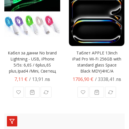
Кабел за данни No brand
Таблет APPLE 13inch
Lightning - USB, iPhone
iPad Pro Wi-Fi 256GB with
5/5s: 6,6S / 6plus,6S
standard glass Space
plus,Ipad4 /Mini, Светещ
Black MDYJ4HC/A
7,11 €
1706,90 €
/ 13,91 лв
/ 3338,41 лв