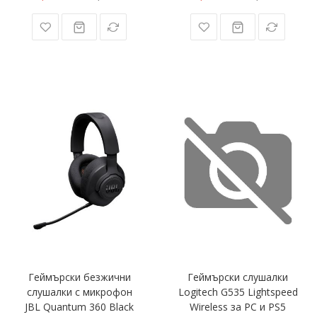
Геймърски безжични
Геймърски слушалки
слушалки с микрофон
Logitech G535 Lightspeed
JBL Quantum 360 Black
Wireless за PC и PS5