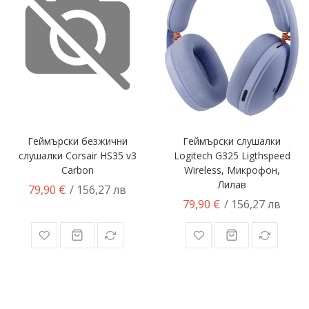
Геймърски безжични
Геймърски слушалки
слушалки Corsair HS35 v3
Logitech G325 Ligthspeed
Carbon
Wireless, Микрофон,
Лилав
79,90 €
/ 156,27 лв
79,90 €
/ 156,27 лв