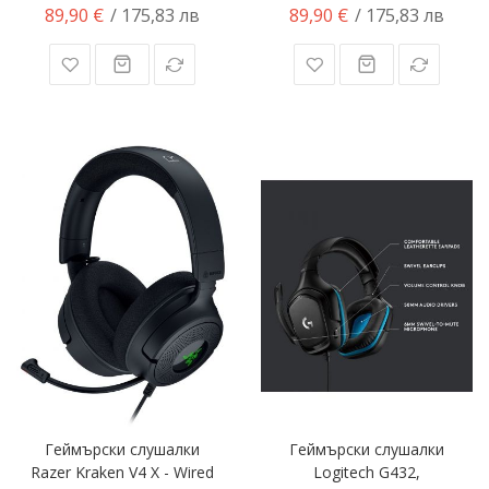
89,90 €
89,90 €
/ 175,83 лв
/ 175,83 лв
Геймърски слушалки
Геймърски слушалки
Razer Kraken V4 X - Wired
Logitech G432,