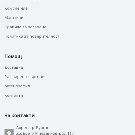
Кои сме ние
Магазини
Правила за ползване
Политика за поверителност
Помощ
Доставка
Разширено търсене
Моят профил
Контакти
За контакти
Адрес : гр. Бургас,
ж.к Братя Миладинови, бл.117