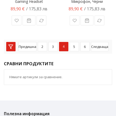
Gaming Headset
Микрофон, Черни
89,90 €
89,90 €
/ 175,83 лв
/ 175,83 лв
Предишна
2
3
4
5
6
Следваща
СРАВНИ ПРОДУКТИТЕ
Нямате артикули за сравнение.
Полезна информация