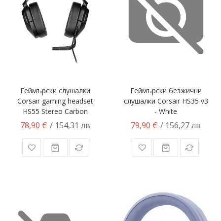
Геймърски слушалки
Геймърски безжични
Corsair gaming headset
слушалки Corsair HS35 v3
HS55 Stereo Carbon
- White
78,90 €
79,90 €
/ 154,31 лв
/ 156,27 лв