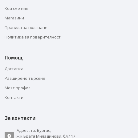
Кои сме ние
Магазини
Правила за ползване
Политика за поверителност
Помощ
Доставка
Разширено търсене
Моят профил
Контакти
За контакти
Адрес : гр. Бургас,
ж.к Братя Миладинови, бл.117