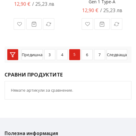
Gen 1 Type-A
12,90 €
/ 25,23 лв
12,90 €
/ 25,23 лв
Предишна
3
4
5
6
7
Следваща
СРАВНИ ПРОДУКТИТЕ
Нямате артикули за сравнение.
Полезна информация