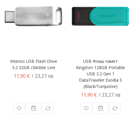
Intenso USB Flash Drive
USB Флаш памет
3.2 32GB cMobile Line
Kingston 128GB Portable
USB 3.2 Gen 1
11,90 €
/ 23,27 лв
DataTraveler Exodia S
(Black/Turquoise)
11,90 €
/ 23,27 лв