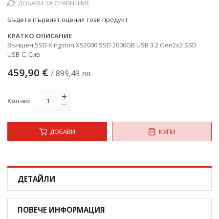
ДОБАВИ ЗА СРАВНЕНИЕ
снимки
Бъдете първият оценил този продукт
КРАТКО ОПИСАНИЕ
Външен SSD Kingston XS2000 SSD 2000GB USB 3.2 Gen2x2 SSD
USB-C, Сив
459,90 €
/ 899,49 лв
Кол-во
ДОБАВИ
КУПИ
ДЕТАЙЛИ
ПОВЕЧЕ ИНФОРМАЦИЯ