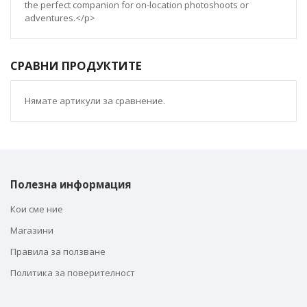
the perfect companion for on-location photoshoots or
adventures.</p>
СРАВНИ ПРОДУКТИТЕ
Нямате артикули за сравнение.
Полезна информация
Кои сме ние
Магазини
Правила за ползване
Политика за поверителност