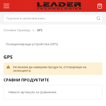
Основна страница
GPS
Позициониращи устройства (GPS)
GPS
Не можем да намерим продукти, отговарящи на
селекцията.
СРАВНИ ПРОДУКТИТЕ
Нямате артикули за сравнение.