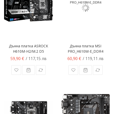
Дънна платка ASROCK
Дънна платка MSI
H610M-H2/M.2 D5
PRO_H610M-E_DDR4
59,90 €
60,90 €
/ 117,15 лв
/ 119,11 лв