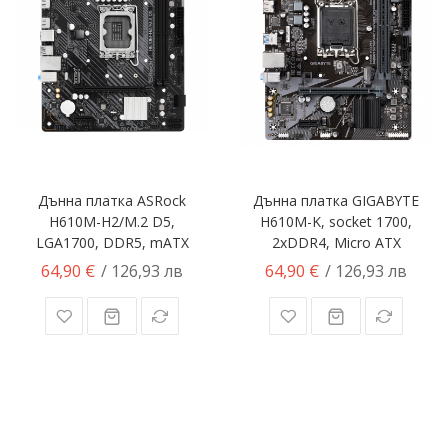
Дънна платка ASRock
Дънна платка GIGABYTE
H610M-H2/M.2 D5,
H610M-K, socket 1700,
LGA1700, DDR5, mATX
2xDDR4, Micro ATX
64,90 €
64,90 €
/ 126,93 лв
/ 126,93 лв