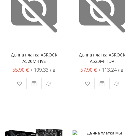
Дънна платка ASROCK
Дънна платка ASROCK
A520M-HVS
A520M-HDV
55,90 €
57,90 €
/ 109,33 лв
/ 113,24 лв