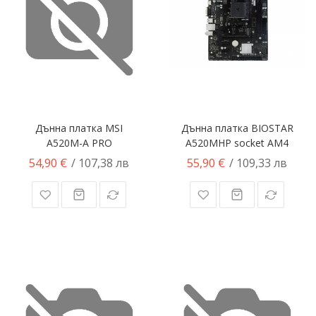
Дънна платка MSI
Дънна платка BIOSTAR
A520M-A PRO
A520MHP socket AM4
54,90 €
55,90 €
/ 107,38 лв
/ 109,33 лв