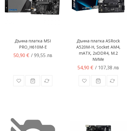
Дънна платка MSI
Дънна платка ASRock
PRO_H610M-E
A520M-H, Socket AM4,
mATX, 2xDDR4, M.2
50,90 €
/ 99,55 лв
NVMe
54,90 €
/ 107,38 лв