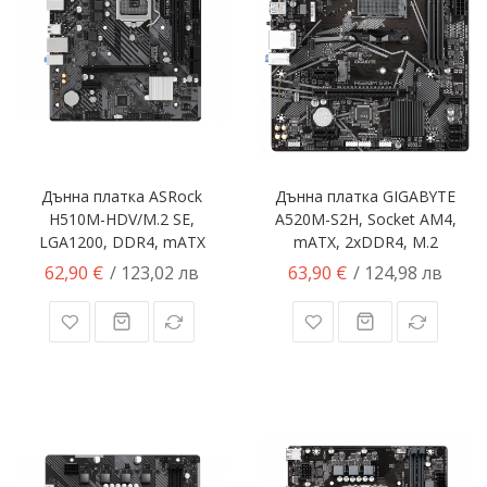
Дънна платка ASRock
Дънна платка GIGABYTE
H510M-HDV/M.2 SE,
A520M-S2H, Socket AM4,
LGA1200, DDR4, mATX
mATX, 2xDDR4, M.2
62,90 €
63,90 €
/ 123,02 лв
/ 124,98 лв