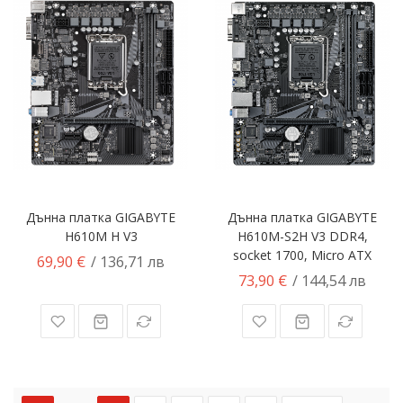
Дънна платка GIGABYTE
Дънна платка GIGABYTE
H610M H V3
H610M-S2H V3 DDR4,
socket 1700, Micro ATX
69,90 €
/ 136,71 лв
73,90 €
/ 144,54 лв