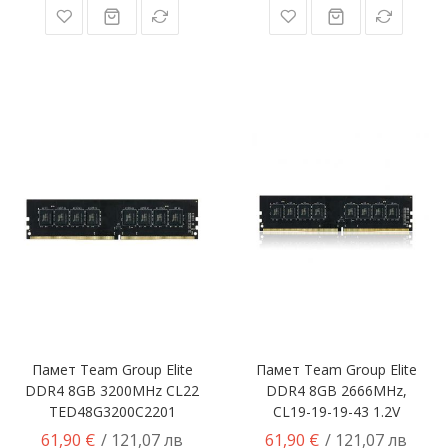
Памет Team Group Elite
Памет Team Group Elite
DDR4 8GB 3200MHz CL22
DDR4 8GB 2666MHz,
TED48G3200C2201
CL19-19-19-43 1.2V
61,90 €
61,90 €
/ 121,07 лв
/ 121,07 лв