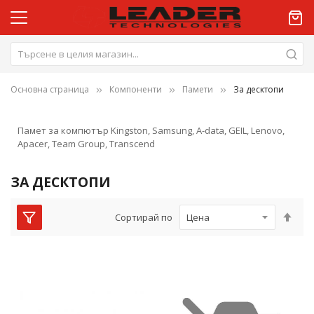
Основна страница
Компоненти
Памети
За десктопи
Памет за компютър Kingston, Samsung, A-data, GEIL, Lenovo,
Apacer, Team Group, Transcend
ЗА ДЕСКТОПИ
Нас
Сортирай по
низ
пос