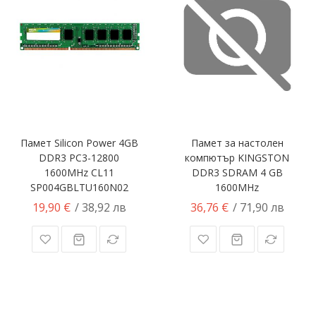
Памет Silicon Power 4GB
Памет за настолен
DDR3 PC3-12800
компютър KINGSTON
1600MHz CL11
DDR3 SDRAM 4 GB
SP004GBLTU160N02
1600MHz
19,90 €
36,76 €
/ 38,92 лв
/ 71,90 лв