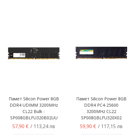
Памет Silicon Power 8GB
Памет Silicon Power 8GB
DDR4 UDIMM 3200MHz
DDR4 PC4-25600
CL22 Bulk -
3200MHz CL22
SP008GBLFU320B02UU
SP008GBLFU320X02
57,90 €
59,90 €
/ 113,24 лв
/ 117,15 лв