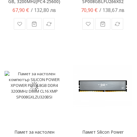
GB, 3200MHz(PC4-25600)
SP008GBLFU266X02
67,90 €
70,90 €
/ 132,80 лв
/ 138,67 лв
Памет за настолен
Памет Silicon Power