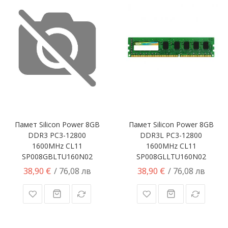
Памет Silicon Power 8GB
Памет Silicon Power 8GB
DDR3 PC3-12800
DDR3L PC3-12800
1600MHz CL11
1600MHz CL11
SP008GBLTU160N02
SP008GLLTU160N02
38,90 €
38,90 €
/ 76,08 лв
/ 76,08 лв