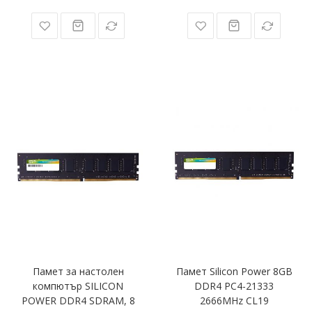
Памет за настолен
Памет Silicon Power 8GB
компютър SILICON
DDR4 PC4-21333
POWER DDR4 SDRAM, 8
2666MHz CL19