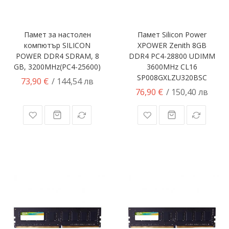
Памет за настолен
Памет Silicon Power
компютър SILICON
XPOWER Zenith 8GB
POWER DDR4 SDRAM, 8
DDR4 PC4-28800 UDIMM
GB, 3200MHz(PC4-25600)
3600MHz CL16
SP008GXLZU320BSC
73,90 €
/ 144,54 лв
76,90 €
/ 150,40 лв