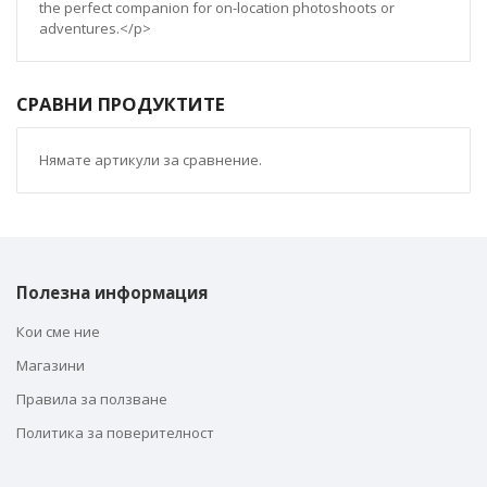
the perfect companion for on-location photoshoots or
adventures.</p>
СРАВНИ ПРОДУКТИТЕ
Нямате артикули за сравнение.
Полезна информация
Кои сме ние
Магазини
Правила за ползване
Политика за поверителност