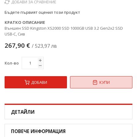
ДОБАВИ ЗА СРАВНЕНИЕ
снимки
Бъдете първият оценил този продукт
КРАТКО ОПИСАНИЕ
Външен SSD Kingston XS2000 SSD 1000GB USB 3.2 Gen2x2 SSD
USB-C, Сив
267,90 €
/ 523,97 лв
Кол-во
ДОБАВИ
КУПИ
ДЕТАЙЛИ
ПОВЕЧЕ ИНФОРМАЦИЯ