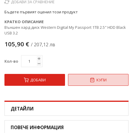
ДОБАВИ ЗА СРАВНЕНИЕ
снимки
Бъдете първият оценил този продукт
КРАТКО ОПИСАНИЕ
Външен хард диск Western Digital My Passport 1TB 2.5" HDD Black
USB 3.2
105,90 €
/ 207,12 лв
Кол-во
ДОБАВИ
КУПИ
ДЕТАЙЛИ
ПОВЕЧЕ ИНФОРМАЦИЯ