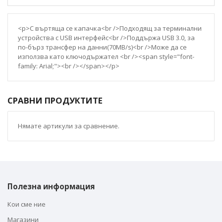
<p>С въртяща се капачка<br />Подходящ за терминални
устройства с USB интерфейс<br />Поддържа USB 3.0, за
по-бърз трансфер на данни(70MB/s)<br />Може да се
използва като ключодържател <br /><span style="font-
family: Arial;"><br /></span></p>
СРАВНИ ПРОДУКТИТЕ
Нямате артикули за сравнение.
Полезна информация
Кои сме ние
Магазини