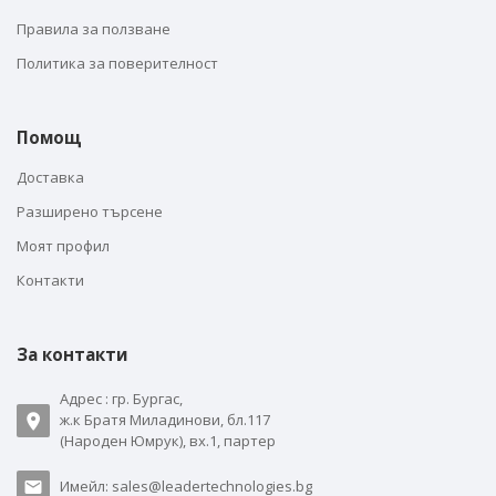
Правила за ползване
Политика за поверителност
Помощ
Доставка
Разширено търсене
Моят профил
Контакти
За контакти
Адрес : гр. Бургас,
ж.к Братя Миладинови, бл.117
(Народен Юмрук), вх.1, партер
Имейл: sales@leadertechnologies.bg