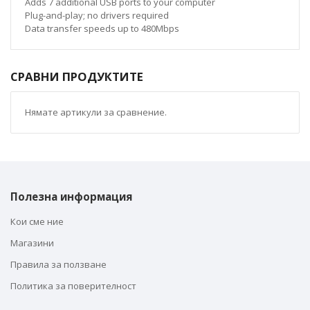
Adds 7 additional USB ports to your computer
Plug-and-play; no drivers required
Data transfer speeds up to 480Mbps
СРАВНИ ПРОДУКТИТЕ
Нямате артикули за сравнение.
Полезна информация
Кои сме ние
Магазини
Правила за ползване
Политика за поверителност