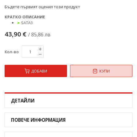
Бъдете първият оценил този продукт
КРАТКО ОПИСАНИЕ
➤
SATA3
43,90 €
/ 85,86 лв
Кол-во
ДОБАВИ
КУПИ
ДЕТАЙЛИ
ПОВЕЧЕ ИНФОРМАЦИЯ