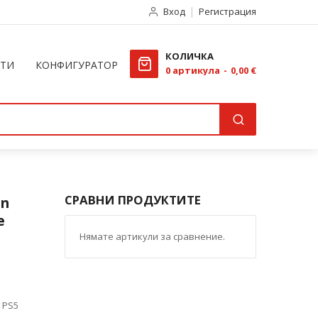
Вход
Регистрация
КОЛИЧКА
КТИ
КОНФИГУРАТОР
0
артикула
0,00 €
СРАВНИ ПРОДУКТИТЕ
en
e
Нямате артикули за сравнение.
 PS5