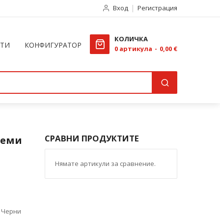
Вход
Регистрация
КОЛИЧКА
КТИ
КОНФИГУРАТОР
0
артикула
0,00 €
СРАВНИ ПРОДУКТИТЕ
леми
Нямате артикули за сравнение.
, Черни