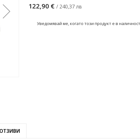
122,90 €
/ 240,37 лв
Уведомявай ме, когато този продукт е в наличнос
ОТЗИВИ