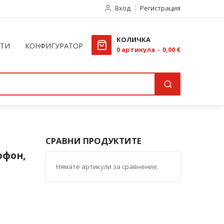
Вход
Регистрация
КОЛИЧКА
КТИ
КОНФИГУРАТОР
0
артикула
0,00 €
СРАВНИ ПРОДУКТИТЕ
офон,
Нямате артикули за сравнение.