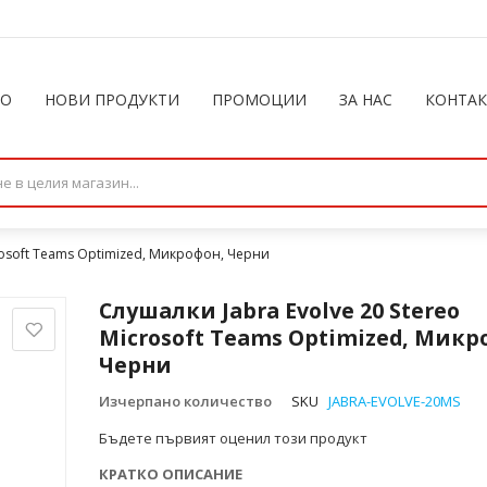
ЛО
НОВИ ПРОДУКТИ
ПРОМОЦИИ
ЗА НАС
КОНТА
crosoft Teams Optimized, Микрофон, Черни
Слушалки Jabra Evolve 20 Stereo
Microsoft Teams Optimized, Микр
Черни
Изчерпано количество
SKU
JABRA-EVOLVE-20MS
Бъдете първият оценил този продукт
КРАТКО ОПИСАНИЕ