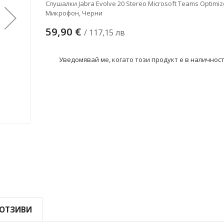
Слушалки Jabra Evolve 20 Stereo Microsoft Teams Optimiz
Микрофон, Черни
59,90 €
/ 117,15 лв
Уведомявай ме, когато този продукт е в наличнос
ОТЗИВИ