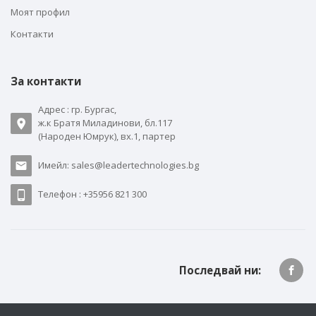
Моят профил
Контакти
За контакти
Адрес : гр. Бургас,
ж.к Братя Миладинови, бл.117
(Народен Юмрук), вх.1, партер
Имейл: sales@leadertechnologies.bg
Телефон : +35956 821 300
Последвай ни: