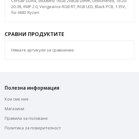
Corsair DDR4, 3600MHz 16GB 2x8GB Dimm, Unbuffered, 16-20-
20-38, XMP 2.0, Vengeance RGB RT, RGB LED, Black PCB, 1.35V,
for AMD Ryzen
СРАВНИ ПРОДУКТИТЕ
Нямате артикули за сравнение.
Полезна информация
Кои сме ние
Магазини
Правила за ползване
Политика за поверителност