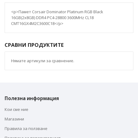
<p>Памет Corsair Dominator Platinum RGB Black
16GB(2x8GB) DDR4 PC4-28800 3600MHz CL18
CMT16GX4M2C3600C18</p>
СРАВНИ ПРОДУКТИТЕ
Нямате артикули за сравнение.
Полезна информация
Кои сме ние
Магазини
Правила за ползване