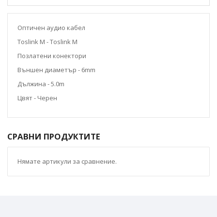
Оптичен аудио кабел
Toslink M - Toslink M
Позлатени конектори
Външен диаметър - 6mm
Дължина - 5.0m
Цвят - Черен
СРАВНИ ПРОДУКТИТЕ
Нямате артикули за сравнение.