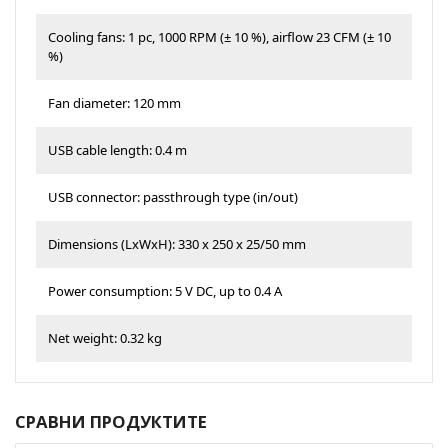
Cooling fans: 1 pc, 1000 RPM (± 10 %), airflow 23 CFM (± 10
%)
Fan diameter: 120 mm
USB cable length: 0.4 m
USB connector: passthrough type (in/out)
Dimensions (LxWxH): 330 x 250 x 25/50 mm
Power consumption: 5 V DC, up to 0.4 A
Net weight: 0.32 kg
СРАВНИ ПРОДУКТИТЕ