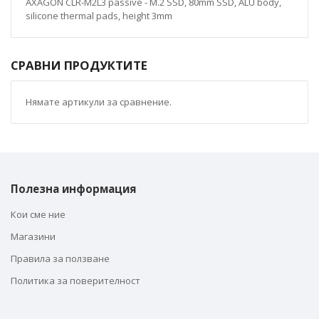
AXAGON CLR-M2L3 passive - M.2 SSD, 80mm SSD, ALU body,
silicone thermal pads, height 3mm
СРАВНИ ПРОДУКТИТЕ
Нямате артикули за сравнение.
Полезна информация
Кои сме ние
Магазини
Правила за ползване
Политика за поверителност