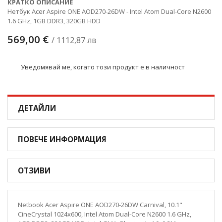
КРАТКО ОПИСАНИЕ
Нетбук Acer Aspire ONE AOD270-26DW - Intel Atom Dual-Core N2600
1.6 GHz, 1GB DDR3, 320GB HDD
569,00 €
/ 1112,87 лв
Уведомявай ме, когато този продукт е в наличност
ДЕТАЙЛИ
ПОВЕЧЕ ИНФОРМАЦИЯ
ОТЗИВИ
Netbook Acer Aspire ONE AOD270-26DW Carnival, 10.1"
CineCrystal 1024x600, Intel Atom Dual-Core N2600 1.6 GHz,