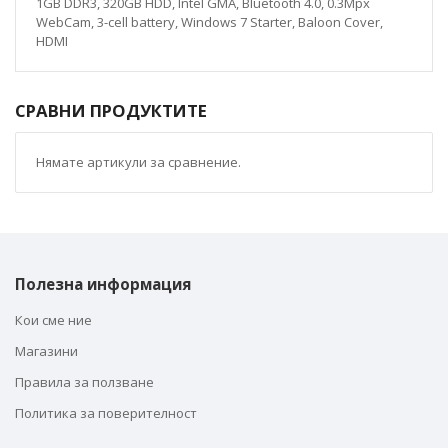
1GB DDR3, 320GB HDD, Intel GMA, Bluetooth 4.0, 0.3Mpx
WebCam, 3-cell battery, Windows 7 Starter, Baloon Cover,
HDMI
СРАВНИ ПРОДУКТИТЕ
Нямате артикули за сравнение.
Полезна информация
Кои сме ние
Магазини
Правила за ползване
Политика за поверителност