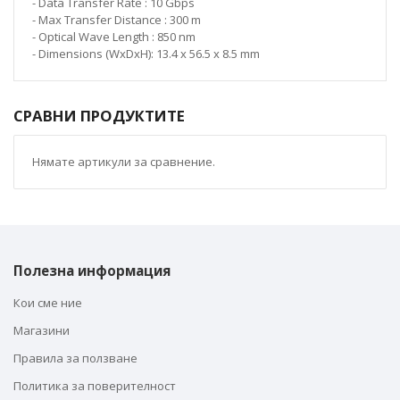
- Data Transfer Rate : 10 Gbps
- Max Transfer Distance : 300 m
- Optical Wave Length : 850 nm
- Dimensions (WxDxH): 13.4 x 56.5 x 8.5 mm
СРАВНИ ПРОДУКТИТЕ
Нямате артикули за сравнение.
Полезна информация
Кои сме ние
Магазини
Правила за ползване
Политика за поверителност