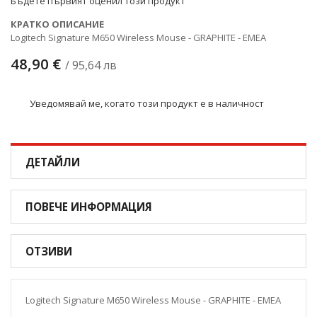
Бъдете първият оценил този продукт
КРАТКО ОПИСАНИЕ
Logitech Signature M650 Wireless Mouse - GRAPHITE - EMEA
48,90 €
/ 95,64 лв
Уведомявай ме, когато този продукт е в наличност
ДЕТАЙЛИ
ПОВЕЧЕ ИНФОРМАЦИЯ
ОТЗИВИ
Logitech Signature M650 Wireless Mouse - GRAPHITE - EMEA