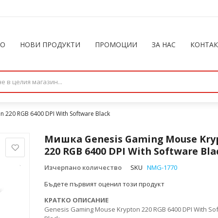
ЛО
НОВИ ПРОДУКТИ
ПРОМОЦИИ
ЗА НАС
КОНТА
220 RGB 6400 DPI With Software Black
Мишка Genesis Gaming Mouse Kry
220 RGB 6400 DPI With Software Bla
Изчерпано количество
SKU
NMG-1770
Бъдете първият оценил този продукт
КРАТКО ОПИСАНИЕ
Genesis Gaming Mouse Krypton 220 RGB 6400 DPI With So