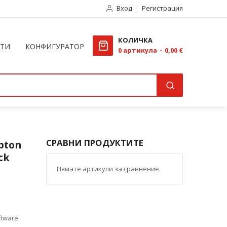
Вход
Регистрация
КОЛИЧКА
КТИ
КОНФИГУРАТОР
0
артикула
0,00 €
СРАВНИ ПРОДУКТИТЕ
pton
ck
Нямате артикули за сравнение.
ftware