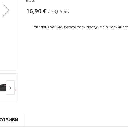
Black
16,90 €
/ 33,05 лв
Уведомявай ме, когато този продукт е в наличнос
ОТЗИВИ