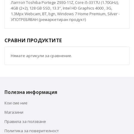
Лаптоп Toshiba Portege Z930-11Z, Core i5-3317U (1.70GHz),
4GB (2+2), 128 GB SSD, 13.3'', Intel HD Graphics 4000 , 3G,
1.3Mpx Webcam, BT, bgn, Windows 7 Home Premium, Silver -
УПОТРЕБЯВАН (ремаркетиран продукт)
СРАВНИ ПРОДУКТИТЕ
Нямате артикули за сравнение.
Полезна информация
Кои сме ние
Магазини
Правила за ползване
Политика за поверителност