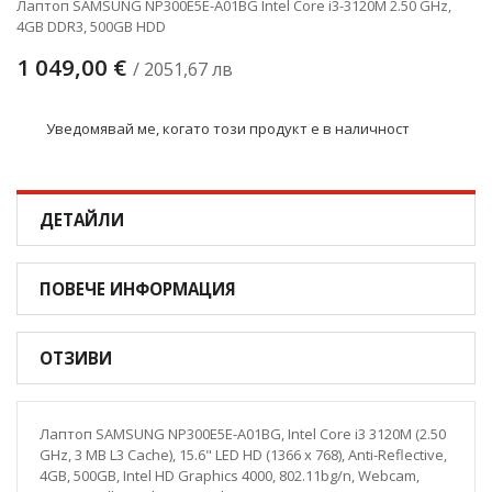
Лаптоп SAMSUNG NP300E5E-A01BG Intel Core i3-3120M 2.50 GHz,
4GB DDR3, 500GB HDD
1 049,00 €
/ 2051,67 лв
Уведомявай ме, когато този продукт е в наличност
ДЕТАЙЛИ
ПОВЕЧЕ ИНФОРМАЦИЯ
ОТЗИВИ
Лаптоп SAMSUNG NP300E5E-A01BG, Intel Core i3 3120M (2.50
GHz, 3 MB L3 Cache), 15.6" LED HD (1366 x 768), Anti-Reflective,
4GB, 500GB, Intel HD Graphics 4000, 802.11bg/n, Webcam,