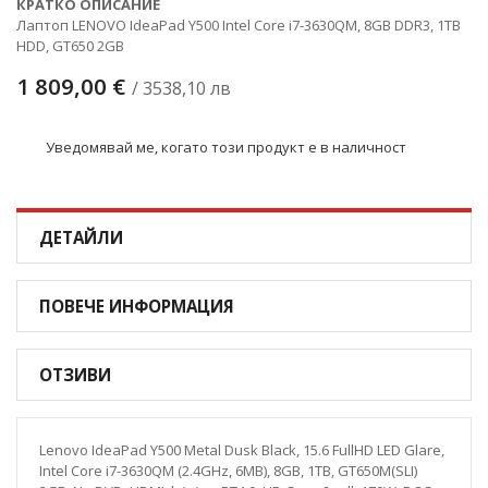
КРАТКО ОПИСАНИЕ
Лаптоп LENOVO IdeaPad Y500 Intel Core i7-3630QM, 8GB DDR3, 1TB
HDD, GT650 2GB
1 809,00 €
/ 3538,10 лв
Уведомявай ме, когато този продукт е в наличност
ДЕТАЙЛИ
ПОВЕЧЕ ИНФОРМАЦИЯ
ОТЗИВИ
Lenovo IdeaPad Y500 Metal Dusk Black, 15.6 FullHD LED Glare,
Intel Core i7-3630QM (2.4GHz, 6MB), 8GB, 1TB, GT650M(SLI)