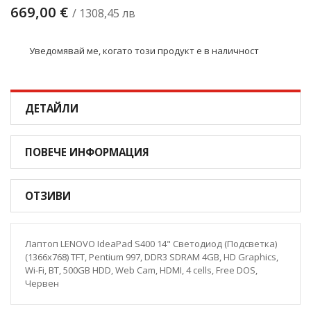
669,00 €
/ 1308,45 лв
Уведомявай ме, когато този продукт е в наличност
ДЕТАЙЛИ
ПОВЕЧЕ ИНФОРМАЦИЯ
ОТЗИВИ
Лаптоп LENOVO IdeaPad S400 14" Светодиод (Подсветка)
(1366x768) TFT, Pentium 997, DDR3 SDRAM 4GB, HD Graphics,
Wi-Fi, BT, 500GB HDD, Web Cam, HDMI, 4 cells, Free DOS,
Червен