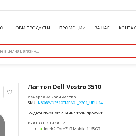
ЛО
НОВИ ПРОДУКТИ
ПРОМОЦИИ
ЗА НАС
КОНТА
Лаптоп Dell Vostro 3510
Изчерпано количество
SKU
N8068VN3510EMEA01_2201_UBU-14
Бъдете първият оценил този продукт
КРАТКО ОПИСАНИЕ
➤
Intel® Core™ i7 Mobile 1165G7