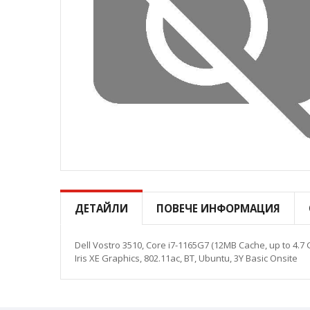
Преминете
към
началото
ДЕТАЙЛИ
ПОВЕЧЕ ИНФОРМАЦИЯ
на
галерия
със
Dell Vostro 3510, Core i7-1165G7 (12MB Cache, up to 4.7
снимки
Iris XE Graphics, 802.11ac, BT, Ubuntu, 3Y Basic Onsite