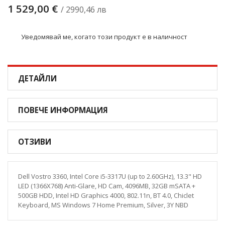
1 529,00 €
/ 2990,46 лв
Уведомявай ме, когато този продукт е в наличност
ДЕТАЙЛИ
ПОВЕЧЕ ИНФОРМАЦИЯ
ОТЗИВИ
Dell Vostro 3360, Intel Core i5-3317U (up to 2.60GHz), 13.3" HD
LED (1366X768) Anti-Glare, HD Cam, 4096MB, 32GB mSATA +
500GB HDD, Intel HD Graphics 4000, 802.11n, BT 4.0, Chiclet
Keyboard, MS Windows 7 Home Premium, Silver, 3Y NBD