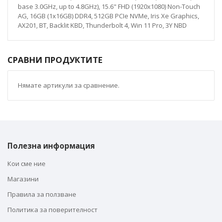
base 3.0GHz, up to 4.8GHz), 15.6" FHD (1920x1080) Non-Touch
AG, 16GB (1x16GB) DDR4, 512GB PCIe NVMe, Iris Xe Graphics,
AX201, BT, Backlit KBD, Thunderbolt 4, Win 11 Pro, 3Y NBD
СРАВНИ ПРОДУКТИТЕ
Нямате артикули за сравнение.
Полезна информация
Кои сме ние
Магазини
Правила за ползване
Политика за поверителност