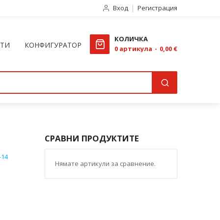
Вход
Регистрация
КОЛИЧКА
КТИ
КОНФИГУРАТОР
0
артикула
0,00 €
СРАВНИ ПРОДУКТИТЕ
-14
Нямате артикули за сравнение.