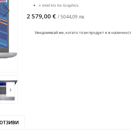
➤
Intel Iris Xe Graphics
2 579,00 €
/ 5044,09 лв
Уведомявай ме, когато този продукт е в наличнос
ОТЗИВИ