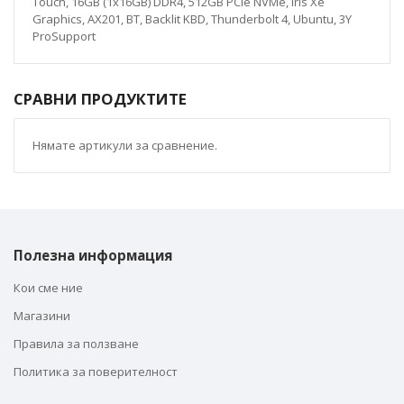
Touch, 16GB (1x16GB) DDR4, 512GB PCIe NVMe, Iris Xe
Graphics, AX201, BT, Backlit KBD, Thunderbolt 4, Ubuntu, 3Y
ProSupport
СРАВНИ ПРОДУКТИТЕ
Нямате артикули за сравнение.
Полезна информация
Кои сме ние
Магазини
Правила за ползване
Политика за поверителност