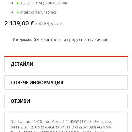
➤
16 GB (1 slot ) DDR4 SDRAM
➤
Intel Iris Xe Graphics
2 139,00 €
/ 4183,52 лв
Уведомявай ме, когато този продукт е в наличност
ДЕТАЙЛИ
ПОВЕЧЕ ИНФОРМАЦИЯ
ОТЗИВИ
Dell Latitude 5420, Intel Core i5-1145G7 (4 Core, 8M cache,
base 2.6GHz, up to 4.4GHz), 14" FHD (1920x1080) AG Non-