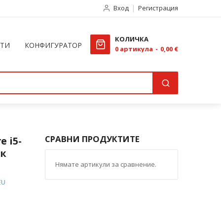
Вход
Регистрация
КОЛИЧКА
КТИ
КОНФИГУРАТОР
0
артикула
0,00 €
СРАВНИ ПРОДУКТИТЕ
e i5-
ък
Нямате артикули за сравнение.
EU