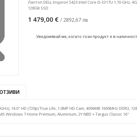
Лаптоп DELL Inspiron 5423 Intel Core i5-3317U 1.70 GHz, 4
128GB SSD
1 479,00 €
/ 2892,67 лв
Уведомявай ме, когато този продукт е в наличнос
ОТЗИВИ
.60GHz), 14.0" HD (720p) True Life, 1.0MP HD Cam, 4096MB 1600MHz DDR3, 1
0, MS Windows 7 Home Premium, Aluminium, 2Y NBD + Targus Classic 16"