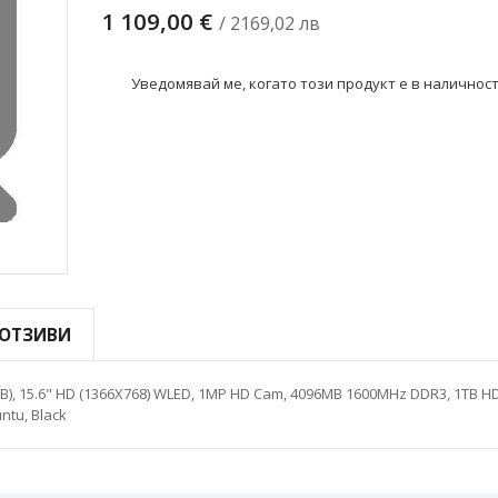
1 109,00 €
/ 2169,02 лв
Уведомявай ме, когато този продукт е в наличнос
ОТЗИВИ
, 3MB), 15.6" HD (1366X768) WLED, 1MP HD Cam, 4096MB 1600MHz DDR3, 1TB H
ntu, Black