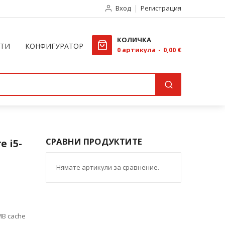
Вход
Регистрация
КОЛИЧКА
КТИ
КОНФИГУРАТОР
0
артикула
0,00 €
СРАВНИ ПРОДУКТИТЕ
e i5-
Нямате артикули за сравнение.
 MB cache