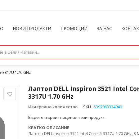
ЛО
НОВИ ПРОДУКТИ
ПРОМОЦИИ
ЗА НАС
КОНТА
i5-3317U 1.70 GHz
Лаптоп DELL Inspiron 3521 Intel Cor
3317U 1.70 GHz
Изчерпано количество
SKU
5397063334940
Бъдете първият оценил този продукт
КРАТКО ОПИСАНИЕ
Лаптоп DELL Inspiron 3521 Intel Core i5-3317U 1.70 GHz, 3