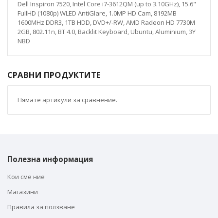
Dell Inspiron 7520, Intel Core i7-3612QM (up to 3.10GHz), 15.6"
FullHD (1080p) WLED AntiGlare, 1.0MP HD Cam, 8192MB
1600MHz DDR3, 1TB HDD, DVD+/-RW, AMD Radeon HD 7730M
2GB, 802.11n, BT 4.0, Backlit Keyboard, Ubuntu, Aluminium, 3Y
NBD
СРАВНИ ПРОДУКТИТЕ
Нямате артикули за сравнение.
Полезна информация
Кои сме ние
Магазини
Правила за ползване