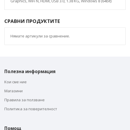
Graphics, WiFi N, HDMI, USB 3.0, 1.38 KG, Windows 8 (64bit)
СРАВНИ ПРОДУКТИТЕ
Нямате артикули за сравнение.
Полезна информация
Кои сме ние
Магазини
Правила за ползване
Политика за поверителност
Помощ