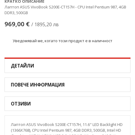
КРАТКО ОПИСАНИЕ
Лаптоп ASUS VivoBook S200E-CT157H - CPU Intel Pentium 987, 4GB
DDR3, 500GB
969,00 €
/ 1895,20 лв
Уведомявай ме, когато този продукт е в наличност
ДЕТАЙЛИ
ПОВЕЧЕ ИНФОРМАЦИЯ
ОТЗИВИ
Лаптоп ASUS VivoBook S200E-CT157H, 11.6" LED Backlight HD
(1366X768), CPU Intel Pentium 987, 4GB DDR3, 500GB, Intel HD