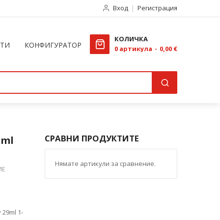
Вход
Регистрация
КОЛИЧКА
КТИ
КОНФИГУРАТОР
0
артикула
0,00 €
СРАВНИ ПРОДУКТИТЕ
-ml
Нямате артикули за сравнение.
ИЕ
 29ml 1-