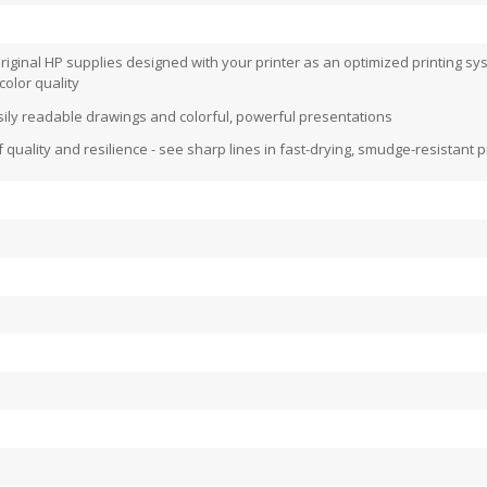
original HP supplies designed with your printer as an optimized printing sy
color quality
sily readable drawings and colorful, powerful presentations
 quality and resilience - see sharp lines in fast-drying, smudge-resistant p