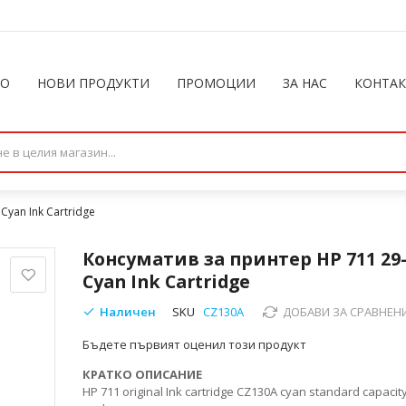
ЛО
НОВИ ПРОДУКТИ
ПРОМОЦИИ
ЗА НАС
КОНТА
Cyan Ink Cartridge
Консуматив за принтер HP 711 29
Cyan Ink Cartridge
Наличен
SKU
CZ130A
ДОБАВИ ЗА СРАВНЕН
Бъдете първият оценил този продукт
КРАТКО ОПИСАНИЕ
HP 711 original Ink cartridge CZ130A cyan standard capacity