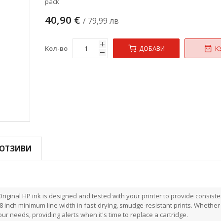
pack
40,90 €
/ 79,99 лв
Кол-во
ДОБАВИ
К
ОТЗИВИ
 Original HP ink is designed and tested with your printer to provide consiste
08 inch minimum line width in fast-drying, smudge-resistant prints. Whether
 your needs, providing alerts when it's time to replace a cartridge.