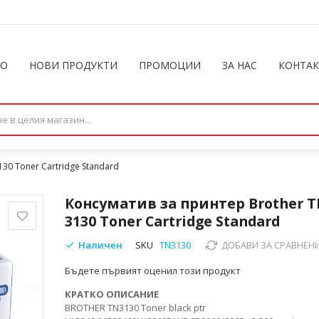
ЛО
НОВИ ПРОДУКТИ
ПРОМОЦИИ
ЗА НАС
КОНТА
30 Toner Cartridge Standard
Консуматив за принтер Brother T
3130 Toner Cartridge Standard
Наличен
SKU
TN3130
ДОБАВИ ЗА СРАВНЕН
Бъдете първият оценил този продукт
КРАТКО ОПИСАНИЕ
BROTHER TN3130 Toner black ptr