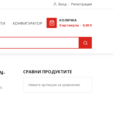
Вход
Регистрация
КОЛИЧКА
КТИ
КОНФИГУРАТОР
0
артикула
0,00 €
СРАВНИ ПРОДУКТИТЕ
N-
Нямате артикули за сравнение.
ИЕ