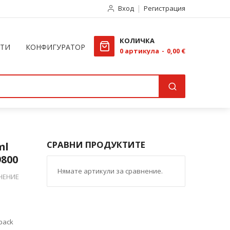
Вход
Регистрация
КОЛИЧКА
КТИ
КОНФИГУРАТОР
0
артикула
0,00 €
СРАВНИ ПРОДУКТИТЕ
ml
9800
Нямате артикули за сравнение.
НЕНИЕ
-pack