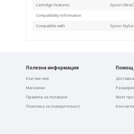
Cartridge Features
Epson UltraC
Compatibility Information
Compatible with
Epson Stylus 
Полезна информация
Помощ
Кои сме ние
Доставка
Магазини
Разшире
Правила за ползване
Моят пр
Политика за поверителност
Контакти