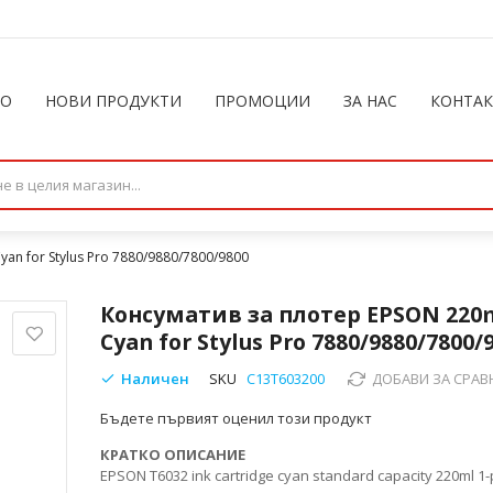
ЛО
НОВИ ПРОДУКТИ
ПРОМОЦИИ
ЗА НАС
КОНТА
an for Stylus Pro 7880/9880/7800/9800
Консуматив за плотер EPSON 220
Cyan for Stylus Pro 7880/9880/7800/
Наличен
SKU
C13T603200
ДОБАВИ ЗА СРАВ
Бъдете първият оценил този продукт
КРАТКО ОПИСАНИЕ
EPSON T6032 ink cartridge cyan standard capacity 220ml 1