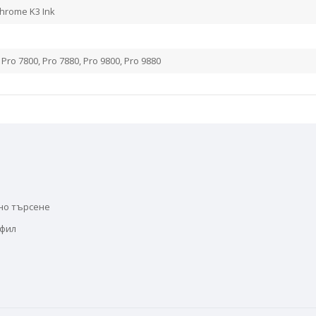
hrome K3 Ink
Pro 7800, Pro 7880, Pro 9800, Pro 9880
но търсене
офил