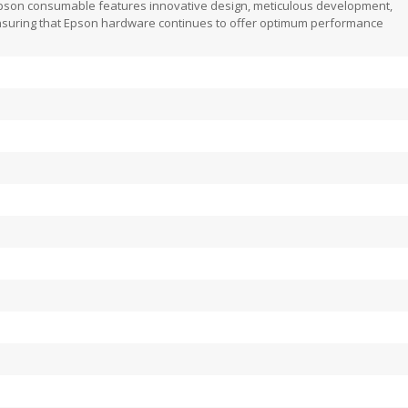
ch Epson consumable features innovative design, meticulous development,
ensuring that Epson hardware continues to offer optimum performance