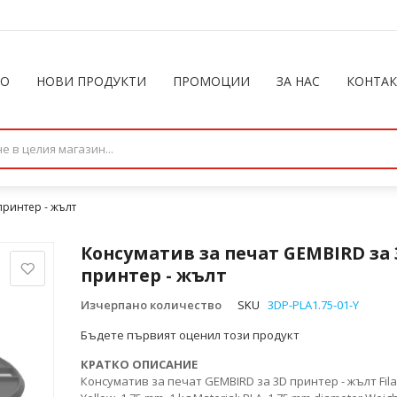
ЛО
НОВИ ПРОДУКТИ
ПРОМОЦИИ
ЗА НАС
КОНТА
принтер - жълт
Консуматив за печат GEMBIRD за 
принтер - жълт
Изчерпано количество
SKU
3DP-PLA1.75-01-Y
Бъдете първият оценил този продукт
КРАТКО ОПИСАНИЕ
Консуматив за печат GEMBIRD за 3D принтер - жълт Fila