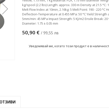
Yellow, 1.75 mm, 1 kg Material: PLA, 1.75 mm diameter Weigh
kg/spool (2.2 lbs) Length: approx. 330 m Density at 21.5 °C: 
Melt Flow Index at 10min, 2.16kg: 5 Melt Point: 190 - 220 °C H
Deflection-Temperature at 0.455 MPa: 50 °C Yield Strength 
5mm/min: 45 MPa Impact Strength: 5 KJ/m2 Ensile Break: 20
Diameter: 1.75 ± 0.05 mm
50,90 €
/ 99,55 лв
Уведомявай ме, когато този продукт е в наличнос
ОТЗИВИ