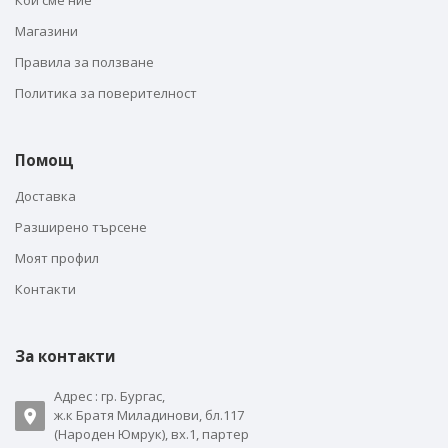
Кои сме ние
Магазини
Правила за ползване
Политика за поверителност
Помощ
Доставка
Разширено търсене
Моят профил
Контакти
За контакти
Адрес : гр. Бургас,
ж.к Братя Миладинови, бл.117
(Народен Юмрук), вх.1, партер