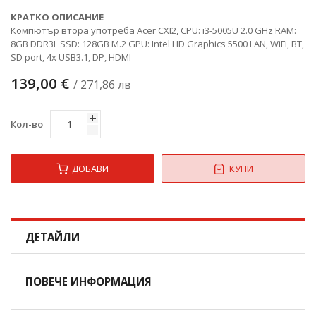
КРАТКО ОПИСАНИЕ
Компютър втора употреба Acer CXI2, CPU: i3-5005U 2.0 GHz RAM:
8GB DDR3L SSD: 128GB M.2 GPU: Intel HD Graphics 5500 LAN, WiFi, BT,
SD port, 4x USB3.1, DP, HDMI
139,00 €
/ 271,86 лв
Кол-во
ДОБАВИ
КУПИ
ДЕТАЙЛИ
ПОВЕЧЕ ИНФОРМАЦИЯ