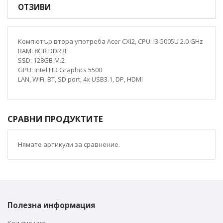
ОТЗИВИ
Компютър втора употреба Acer CXI2, CPU: i3-5005U 2.0 GHz
RAM: 8GB DDR3L
SSD: 128GB M.2
GPU: Intel HD Graphics 5500
LAN, WiFi, BT, SD port, 4x USB3.1, DP, HDMI
СРАВНИ ПРОДУКТИТЕ
Нямате артикули за сравнение.
Полезна информация