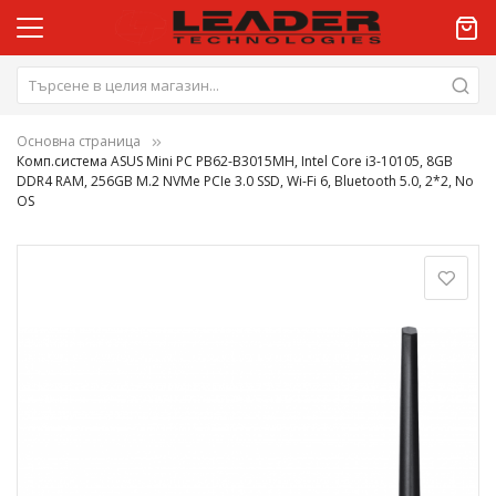
Основна страница
Комп.система ASUS Mini PC PB62-B3015MH, Intel Core i3-10105, 8GB
DDR4 RAM, 256GB M.2 NVMe PCIe 3.0 SSD, Wi-Fi 6, Bluetooth 5.0, 2*2, No
OS
Преминете
към
края
на
галерията
на
изображенията