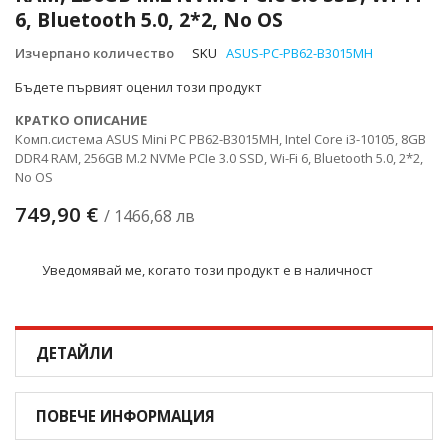
със
6, Bluetooth 5.0, 2*2, No OS
снимки
Изчерпано количество
SKU
ASUS-PC-PB62-B3015MH
Бъдете първият оценил този продукт
КРАТКО ОПИСАНИЕ
Комп.система ASUS Mini PC PB62-B3015MH, Intel Core i3-10105, 8GB
DDR4 RAM, 256GB M.2 NVMe PCIe 3.0 SSD, Wi-Fi 6, Bluetooth 5.0, 2*2,
No OS
749,90 €
/ 1466,68 лв
Уведомявай ме, когато този продукт е в наличност
ДЕТАЙЛИ
ПОВЕЧЕ ИНФОРМАЦИЯ