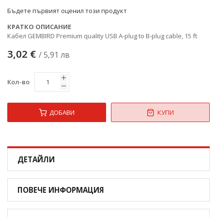
Бъдете първият оценил този продукт
КРАТКО ОПИСАНИЕ
Кабел GEMBIRD Premium quality USB A-plug to B-plug cable, 15 ft
3,02 €
/ 5,91 лв
Кол-во
ДОБАВИ
КУПИ
ДЕТАЙЛИ
ПОВЕЧЕ ИНФОРМАЦИЯ